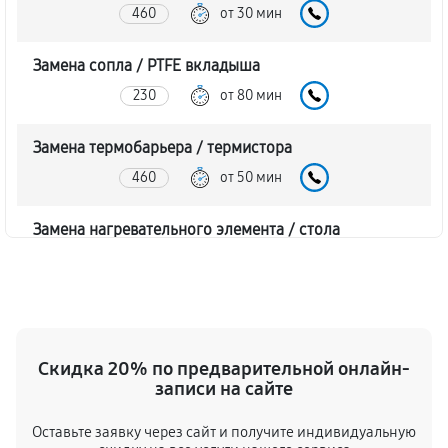
460
от 30 мин
Замена сопла / PTFE вкладыша
230
от 80 мин
Замена термобарьера / термистора
460
от 50 мин
Замена нагревательного элемента / стола
1500
от 90 мин
Замена шагового двигателя
580
от 50 мин
Скидка 20% по предварительной онлайн-
записи на сайте
Замена платы лазерного модуля
1610
от 70 мин
Оставьте заявку через сайт и получите индивидуальную