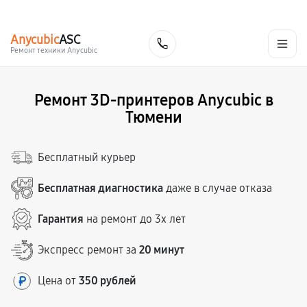
г. Тюмень
Ежедневно, с 10:00 до 20:00
+7 (345) 251-80-88
Anycubic
ASC
Заказать
Ремонт техники Anycubic
Ремонт 3D-принтеров Anycubic в
Тюмени
Бесплатный курьер
Бесплатная диагностика
даже в случае отказа
Гарантия
на ремонт до 3х лет
Экспресс ремонт за
20 минут
Цена от
350 рублей