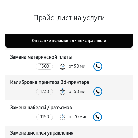
Прайс-лист на услуги
Описание поломки или неисправности
Замена материнской платы
1500
от 50 мин
Калибровка принтера 3d-принтера
1730
от 50 мин
Замена кабелей / разъемов
1150
от 70 мин
Замена дисплея управления