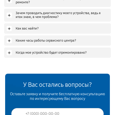
+
ремонте?
Зачем проводить диагностику моего устройства, ведь я
+
итак знаю, в чем проблема?
+
Как вас найти?
+
Какие часы работы сервисного центра?
+
Когда мое устройство будет отремонтировано?
У Вас остались вопросы?
Оставьте заявку и получите бесплатную консультацию
по интересующему Вас вопросу