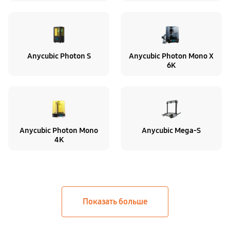
Anycubic Photon S
Anycubic Photon Mono X
6K
Anycubic Photon Mono
Anycubic Mega-S
4K